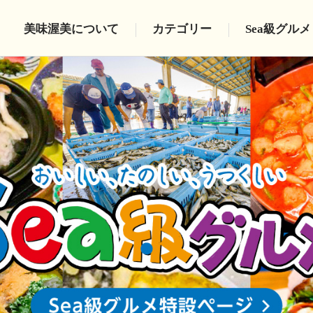
美味渥美について
カテゴリー
Sea級グルメ