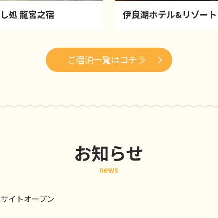
し処 龍宮之宿
伊良湖ホテル&リゾート
ご宿泊一覧はコチラ
お知らせ
news
美サイトオープン