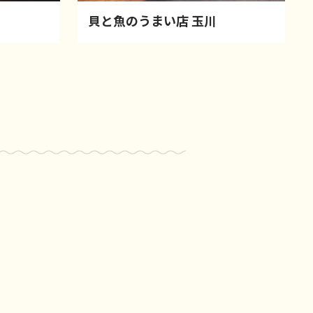
貝と魚のうまい店 玉川