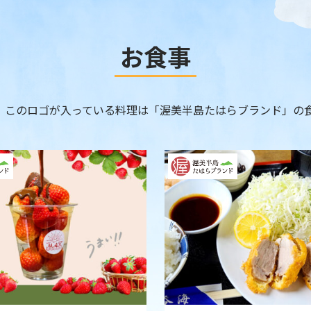
お食事
このロゴが入っている料理は「渥美半島たはらブランド」の