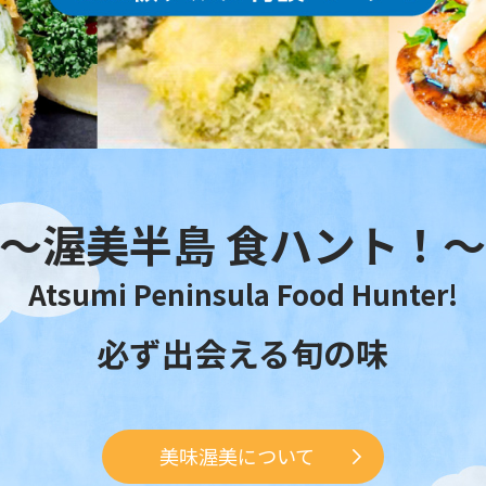
〜渥美半島 食ハント！
Atsumi Peninsula Food Hunter!
必ず出会える旬の味
美味渥美について