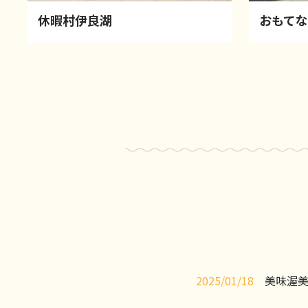
休暇村伊良湖
おもてな
2025/01/18
美味渥