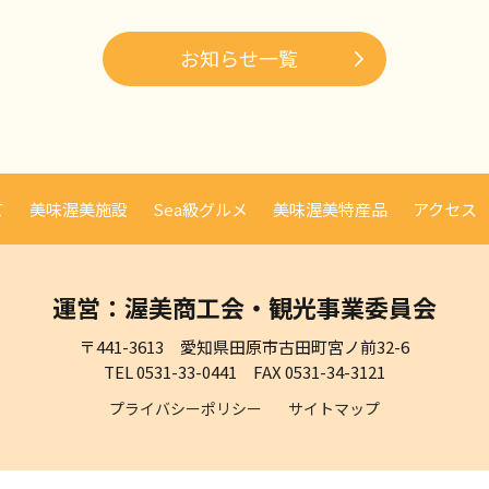
お知らせ一覧
て
美味渥美施設
Sea級グルメ
美味渥美特産品
アクセス
運営：渥美商工会・観光事業委員会
〒441-3613 愛知県田原市古田町宮ノ前32-6
TEL 0531-33-0441 FAX 0531-34-3121
プライバシーポリシー
サイトマップ