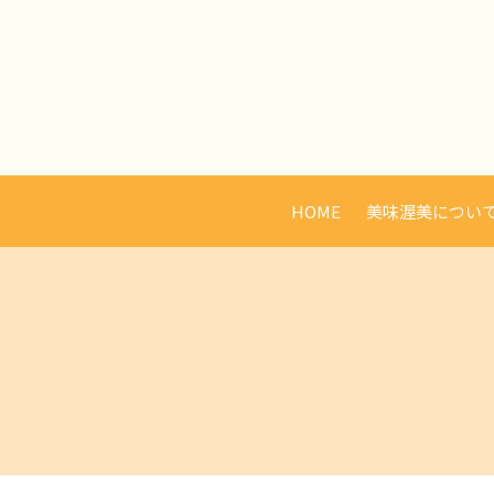
HOME
美味渥美につい